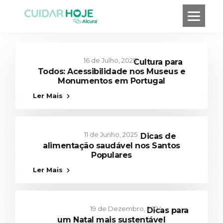
Cuidar de nós
,
Lazer
16 de Julho, 2025
Cultura para
Todos: Acessibilidade nos Museus e
Monumentos em Portugal
Cuidar de nós
,
Lazer
,
Saúde e Bem Estar
Ler Mais
11 de Junho, 2025
Dicas de
alimentação saudável nos Santos
Populares
Comunidade
,
Lazer
Ler Mais
19 de Dezembro, 2024
Dicas para
um Natal mais sustentável
Comunidade
,
Lazer