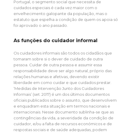
Portugal, o segmento social que necessita de
cuidados especiais é cada vez maior com o
envelhecimento galopante da população, mas o
estatuto que espelha a condição de quem os apoia só
foi aprovado o ano passado.
As funções do cuidador informal
Os cuidadores informais são todos os cidadãos que
tomaram sobre si o dever de cuidado de outra
pessoa. Cuidar de outra pessoa e assumir essa
responsabilidade deve ser algo natural, próprio das
relações humanas e afetivas, devendo existir
liberdade em como cuidar e que cuidados prestar.
‘Medidas de Intervenção Junto dos Cuidadores
Informais’ (set. 2017) é um dos últimos documentos
oficiais publicados sobre o assunto, que desenvolvem
e enquadram esta situação em termos nacionais e
internacionais. Nesse documento sublinha-se que as
contingências da vida, a severidade da condição de
cuidador, e/ou a falta de recursos económicos e de
respostas sociais e de saúde adequadas, podem