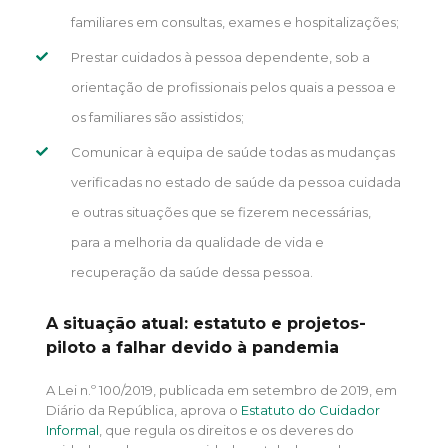
familiares em consultas, exames e hospitalizações;
Prestar cuidados à pessoa dependente, sob a
orientação de profissionais pelos quais a pessoa e
os familiares são assistidos;
Comunicar à equipa de saúde todas as mudanças
verificadas no estado de saúde da pessoa cuidada
e outras situações que se fizerem necessárias,
para a melhoria da qualidade de vida e
recuperação da saúde dessa pessoa.
A situação atual: estatuto e projetos-
piloto a falhar devido à pandemia
A Lei n.º 100/2019, publicada em setembro de 2019, em
Diário da República, aprova o
Estatuto do Cuidador
Informal
, que regula os direitos e os deveres do