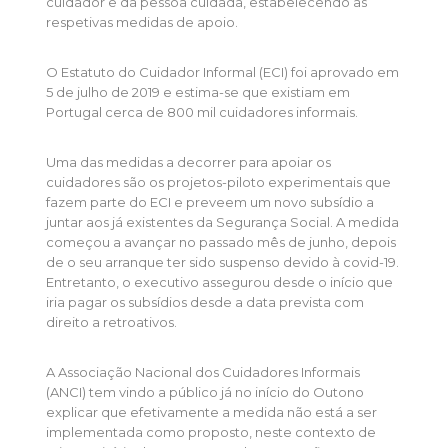
cuidador e da pessoa cuidada, estabelecendo as
respetivas medidas de apoio.
O Estatuto do Cuidador Informal (ECI) foi aprovado em
5 de julho de 2019 e estima-se que existiam em
Portugal cerca de 800 mil cuidadores informais.
Uma das medidas a decorrer para apoiar os
cuidadores são os projetos-piloto experimentais que
fazem parte do ECI e preveem um novo subsídio a
juntar aos já existentes da Segurança Social. A medida
começou a avançar no passado mês de junho, depois
de o seu arranque ter sido suspenso devido à covid-19.
Entretanto, o executivo assegurou desde o início que
iria pagar os subsídios desde a data prevista com
direito a retroativos.
A Associação Nacional dos Cuidadores Informais
(ANCI) tem vindo a público já no início do Outono
explicar que efetivamente a medida não está a ser
implementada como proposto, neste contexto de