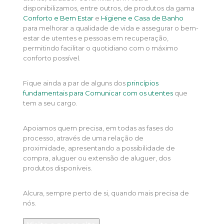
disponibilizamos, entre outros, de produtos da gama
Conforto e Bem Estar
e
Higiene e Casa de Banho
para melhorar a qualidade de vida e assegurar o bem-
estar de utentes e pessoas em recuperação,
permitindo facilitar o quotidiano com o máximo
conforto possível.
Fique ainda a par de alguns dos
princípios
fundamentais para Comunicar com os utentes
que
tem a seu cargo.
Apoiamos quem precisa, em todas as fases do
processo, através de uma relação de
proximidade, apresentando a possibilidade de
compra, aluguer ou extensão de aluguer, dos
produtos disponíveis.
Alcura, sempre perto de si, quando mais precisa de
nós.