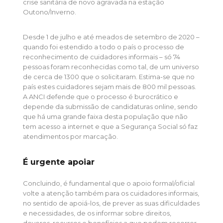
crise sanitária de novo agravada na estação
Outono/Inverno.
Desde 1 de julho e até meados de setembro de 2020 –
quando foi estendido a todo o país o processo de
reconhecimento de cuidadores informais – só 74
pessoas foram reconhecidas como tal, de um universo
de cerca de 1300 que o solicitaram. Estima-se que no
país estes cuidadores sejam mais de 800 mil pessoas.
A ANCI defende que o processo é burocrático e
depende da submissão de candidaturas online, sendo
que há uma grande faixa desta população que não
tem acesso a internet e que a Segurança Social só faz
atendimentos por marcação.
É urgente apoiar
Concluindo, é fundamental que o apoio formal/oficial
volte a atenção também para os cuidadores informais,
no sentido de apoiá-los, de prever as suas dificuldades
e necessidades, de os informar sobre direitos,
deveres, recursos e benefícios a que podem recorrer,