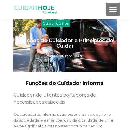
Cuidar de nós
Funções do Cuidador e Princípios do
Cuidar
20 de Outubro, 2020
Funções do Cuidador Informal
Cuidador de utentes portadores de
necessidades especiais
Os cuidadores informais são essenciais ao equilíbrio
da sociedade e à manutenção da dignidade de uma
parte significativa das nossas comunidades. Em