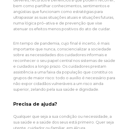
bem como partilhar conhecimentos, sentimentos e
angústias que funcionam como estratégias para
ultrapassar as suas situações atuais e situações futuras,
numa lógica pró–ativa e de prevenção que vise
atenuar os efeitos menos positivos do ato de cuidar.
Em tempo de pandemia, cujo final é incerto, é mais
importante que nunca, consciencializar a sociedade
sobre as necessidades dos cuidadores informais e
reconhecer o seu papel central nos sistemas de saúde
e cuidados a longo prazo. Os cuidadores prestam
assistência a uma faixa da população que constitui os
grupos de maior risco: todo o auxílio é necessário para
não expor cidadãos vulneráveis a um risco ainda
superior, zelando pela sua saúde e dignidade.
Precisa de ajuda?
Qualquer que seja a sua condição ou necessidade, a
sua saúde e a saúde dos seus está primeiro. Quer seja
utente, cuidador ou familiar, em Alcura