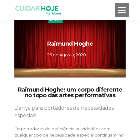
Lazer
Raimund Hoghe
26 de Agosto, 2020
Raimund Hoghe: um corpo diferente
no topo das artes performativas
Dança para portadores de necessidades
especiais
Os portadores de deficiência ou cidadãos com
qualquer tipo de necessidade especial continuam, no