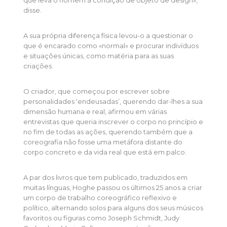
disse.
A sua própria diferença física levou-o a questionar o
que é encarado como «normal» e procurar indivíduos
e situações únicas, como matéria para as suas
criações.
O criador, que começou por escrever sobre
personalidades ‘endeusadas’, querendo dar-lhes a sua
dimensão humana e real, afirmou em várias
entrevistas que queria inscrever o corpo no princípio e
no fim de todas as ações, querendo também que a
coreografia não fosse uma metáfora distante do
corpo concreto e da vida real que está em palco.
A par dos livros que tem publicado, traduzidos em
muitas línguas, Hoghe passou os últimos 25 anos a criar
um corpo de trabalho coreográfico reflexivo e
político, alternando solos para alguns dos seus músicos
favoritos ou figuras como Joseph Schmidt, Judy