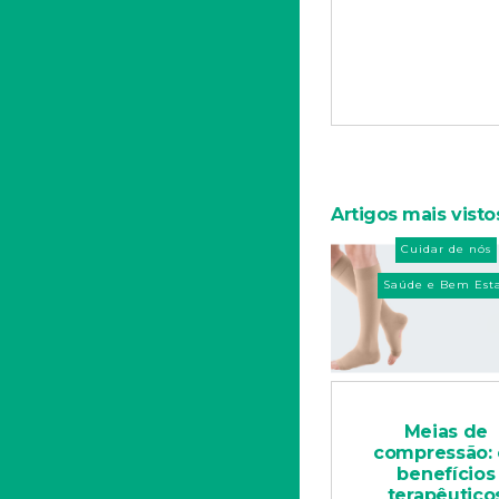
Artigos mais visto
Cuidar de nós
Saúde e Bem Est
Meias de
compressão: 
benefícios
terapêutico