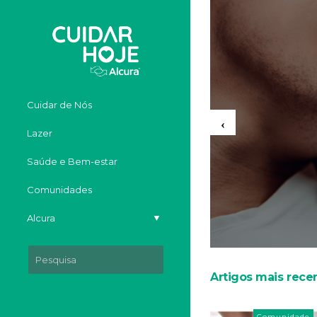
Cuidar de Nós
Lazer
Saúde e Bem-estar
Comunidades
▼
Alcura
Artigos mais rece
Comunidade